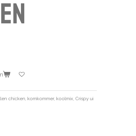
ken
en
len chicken, komkommer, koolmix, Crispy ui