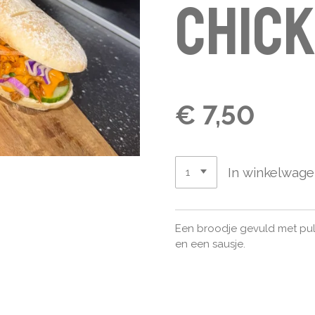
chic
€ 7,50
In winkelwag
Een broodje gevuld met pul
en een sausje.