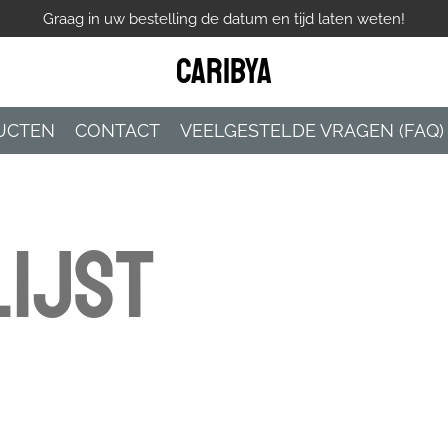
Graag in uw bestelling de datum en tijd laten weten!
Caribya
UCTEN
CONTACT
VEELGESTELDE VRAGEN (FAQ)
ijst