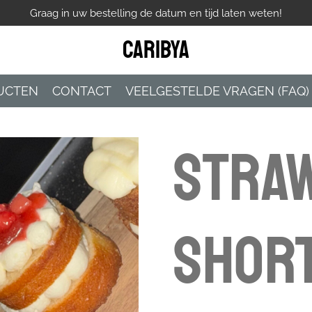
Graag in uw bestelling de datum en tijd laten weten!
Caribya
UCTEN
CONTACT
VEELGESTELDE VRAGEN (FAQ)
Stra
shor