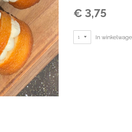
€ 3,75
In winkelwag